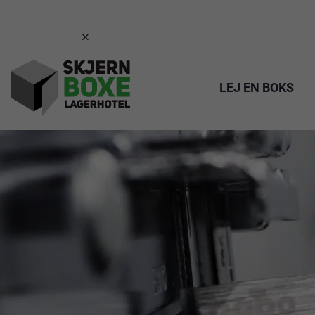

LEJ EN BOKS