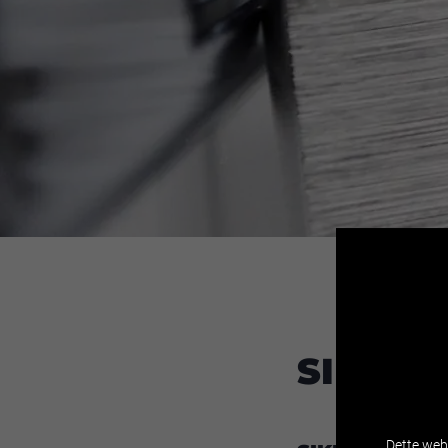
SIKKER
Dette webs