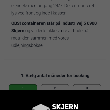
ejendele med adgang 24/7. Der er monteret
lys ved front og inde i kassen.
OBS! containeren står på industrivej 5 6900
Skjern
og vil derfor ikke være at finde på
matriklen sammen med vores
udlejningsbokse.
1. Vælg antal måneder for booking
1
2
3
4
5
6