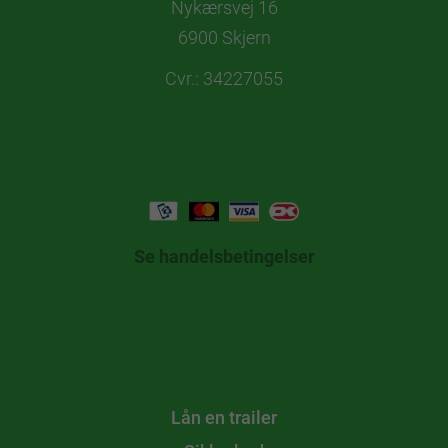
Nykærsvej 16
6900 Skjern
Cvr.: 34227055
Se handelsbetingelser
Lej en boks
Lån en trailer