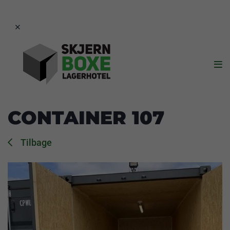


CONTAINER 107
Tilbage
